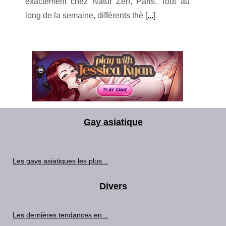
exactement chez Natur Zen, Paris. Tout au
long de la semaine, différents thè [
...
]
Gay asiatique
Les gays asiatiques les plus...
Divers
Les dernières tendances en...